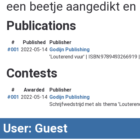
een beetje aangedikt en 
Publications
#
Published
Publisher
#001
2022-05-14
Godijn Publishing
'Louterend vuur' | ISBN:9789493266919 |
Contests
#
Awarded
Publisher
#001
2022-05-14
Godijn Publishing
Schrijfwedstrijd met als thema 'Louterend
User: Guest