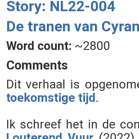
Story: NL22-004
De tranen van Cyra
Word count:
~2800
Comments
Dit verhaal is opgenom
toekomstige tijd
.
Ik schreef het in de co
Louterend Vuur
(2022).