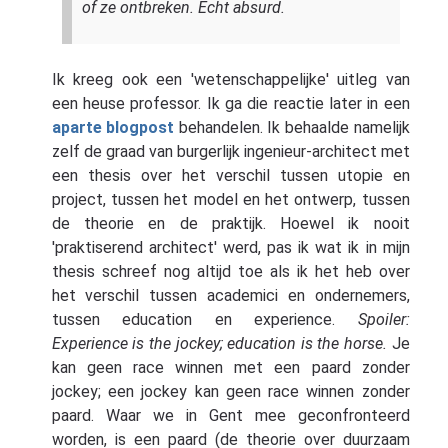
of ze ontbreken. Echt absurd.
Ik kreeg ook een 'wetenschappelijke' uitleg van
een heuse professor. Ik ga die reactie later in een
aparte blogpost
behandelen. Ik behaalde namelijk
zelf de graad van burgerlijk ingenieur-architect met
een thesis over het verschil tussen utopie en
project, tussen het model en het ontwerp, tussen
de theorie en de praktijk. Hoewel ik nooit
'praktiserend architect' werd, pas ik wat ik in mijn
thesis schreef nog altijd toe als ik het heb over
het verschil tussen academici en ondernemers,
tussen education en experience.
Spoiler:
Experience is the jockey; education is the horse.
Je
kan geen race winnen met een paard zonder
jockey; een jockey kan geen race winnen zonder
paard. Waar we in Gent mee geconfronteerd
worden, is een paard (de theorie over duurzaam