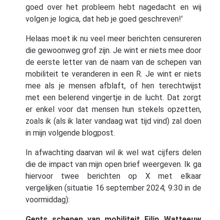
goed over het probleem hebt nagedacht en wij
volgen je logica, dat heb je goed geschreven!'
Helaas moet ik nu veel meer berichten censureren
die gewoonweg grof zijn. Je wint er niets mee door
de eerste letter van de naam van de schepen van
mobiliteit te veranderen in een R. Je wint er niets
mee als je mensen afblaft, of hen terechtwijst
met een belerend vingertje in de lucht. Dat zorgt
er enkel voor dat mensen hun stekels opzetten,
zoals ik (als ik later vandaag wat tijd vind) zal doen
in mijn volgende blogpost.
In afwachting daarvan wil ik wel wat cijfers delen
die de impact van mijn open brief weergeven. Ik ga
hiervoor twee berichten op X met elkaar
vergelijken (situatie 16 september 2024; 9:30 in de
voormiddag):
Gents schepen van mobiliteit Filip Watteeuw