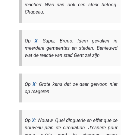
reacties: Was dan ook een sterk betoog.
Chapeau.
Op
X
: Super, Bruno. Idem gevallen in
meerdere gemeentes en steden. Benieuwd
wat de reactie van stad Gent zal zijn
Op
X
: Grote kans dat ze daar gewoon niet
op reageren
Op
X
: Wouaw. Quel dinguerie en effet que ce
nouveau plan de circulation. J’espère pour
vous qu’ils vont le changer assez