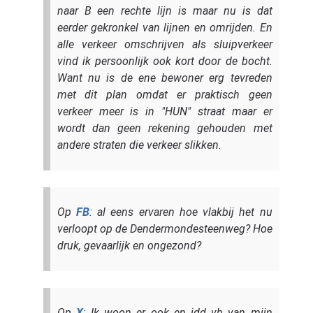
naar B een rechte lijn is maar nu is dat
eerder gekronkel van lijnen en omrijden. En
alle verkeer omschrijven als sluipverkeer
vind ik persoonlijk ook kort door de bocht.
Want nu is de ene bewoner erg tevreden
met dit plan omdat er praktisch geen
verkeer meer is in "HUN" straat maar er
wordt dan geen rekening gehouden met
andere straten die verkeer slikken.
Op
FB
: al eens ervaren hoe vlakbij het nu
verloopt op de Dendermondesteenweg? Hoe
druk, gevaarlijk en ongezond?
Op
X
: Ik woon er ook en idd vb van mijn