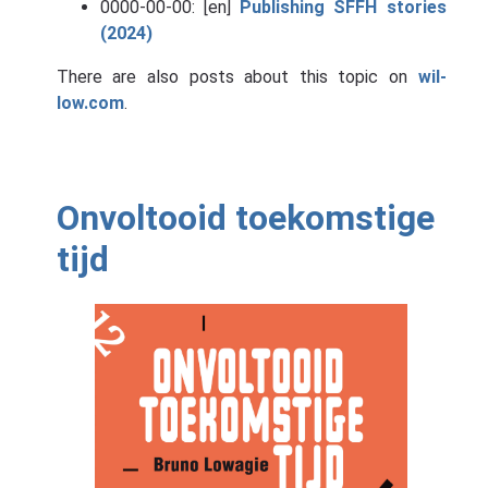
0000-00-00: [en]
Publishing SFFH stories
(2024)
There are also posts about this topic on
wil-
low.com
.
Onvoltooid toekomstige
tijd