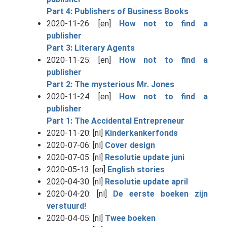
Part 4: Publishers of Business Books
2020-11-26: [en]
How not to find a
publisher
Part 3: Literary Agents
2020-11-25: [en]
How not to find a
publisher
Part 2: The mysterious Mr. Jones
2020-11-24: [en]
How not to find a
publisher
Part 1: The Accidental Entrepreneur
2020-11-20: [nl]
Kinderkankerfonds
2020-07-06: [nl]
Cover design
2020-07-05: [nl]
Resolutie update juni
2020-05-13: [en]
English stories
2020-04-30: [nl]
Resolutie update april
2020-04-20: [nl]
De eerste boeken zijn
verstuurd!
2020-04-05: [nl]
Twee boeken