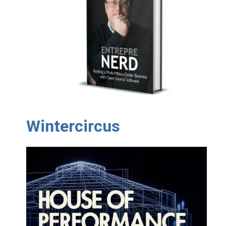
Wintercircus