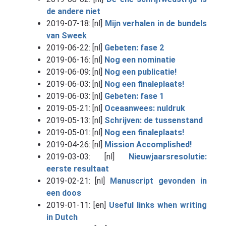
de andere niet
2019-07-18: [nl]
Mijn verhalen in de bundels
van Sweek
2019-06-22: [nl]
Gebeten: fase 2
2019-06-16: [nl]
Nog een nominatie
2019-06-09: [nl]
Nog een publicatie!
2019-06-03: [nl]
Nog een finaleplaats!
2019-06-03: [nl]
Gebeten: fase 1
2019-05-21: [nl]
Oceaanwees: nuldruk
2019-05-13: [nl]
Schrijven: de tussenstand
2019-05-01: [nl]
Nog een finaleplaats!
2019-04-26: [nl]
Mission Accomplished!
2019-03-03: [nl]
Nieuwjaarsresolutie:
eerste resultaat
2019-02-21: [nl]
Manuscript gevonden in
een doos
2019-01-11: [en]
Useful links when writing
in Dutch