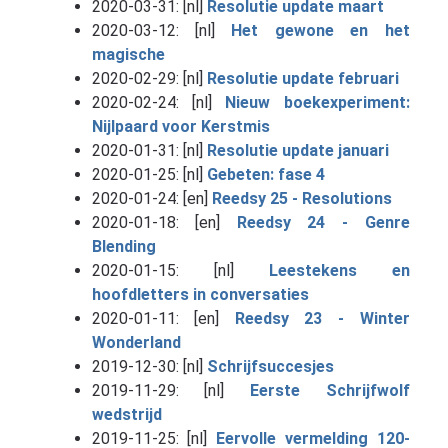
2020-03-31: [nl]
Resolutie update maart
2020-03-12: [nl]
Het gewone en het
magische
2020-02-29: [nl]
Resolutie update februari
2020-02-24: [nl]
Nieuw boekexperiment:
Nijlpaard voor Kerstmis
2020-01-31: [nl]
Resolutie update januari
2020-01-25: [nl]
Gebeten: fase 4
2020-01-24: [en]
Reedsy 25 - Resolutions
2020-01-18: [en]
Reedsy 24 - Genre
Blending
2020-01-15: [nl]
Leestekens en
hoofdletters in conversaties
2020-01-11: [en]
Reedsy 23 - Winter
Wonderland
2019-12-30: [nl]
Schrijfsuccesjes
2019-11-29: [nl]
Eerste Schrijfwolf
wedstrijd
2019-11-25: [nl]
Eervolle vermelding 120-