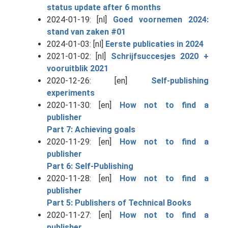
status update after 6 months
2024-01-19: [nl]
Goed voornemen 2024:
stand van zaken #01
2024-01-03: [nl]
Eerste publicaties in 2024
2021-01-02: [nl]
Schrijfsuccesjes 2020 +
vooruitblik 2021
2020-12-26: [en]
Self-publishing
experiments
2020-11-30: [en]
How not to find a
publisher
Part 7: Achieving goals
2020-11-29: [en]
How not to find a
publisher
Part 6: Self-Publishing
2020-11-28: [en]
How not to find a
publisher
Part 5: Publishers of Technical Books
2020-11-27: [en]
How not to find a
publisher