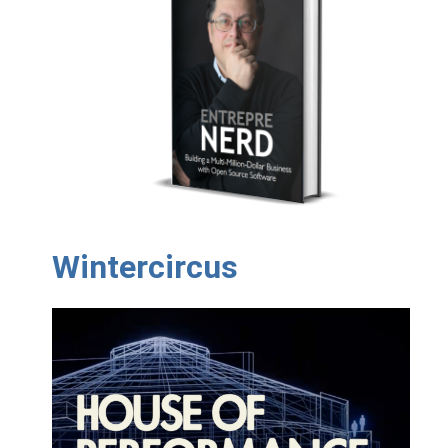
Wintercircus