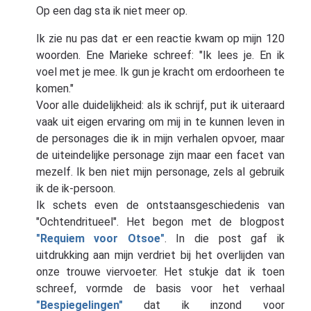
Op een dag sta ik niet meer op.
Ik zie nu pas dat er een reactie kwam op mijn 120
woorden. Ene Marieke schreef: "Ik lees je. En ik
voel met je mee. Ik gun je kracht om erdoorheen te
komen."
Voor alle duidelijkheid: als ik schrijf, put ik uiteraard
vaak uit eigen ervaring om mij in te kunnen leven in
de personages die ik in mijn verhalen opvoer, maar
de uiteindelijke personage zijn maar een facet van
mezelf. Ik ben niet mijn personage, zels al gebruik
ik de ik-persoon.
Ik schets even de ontstaansgeschiedenis van
"Ochtendritueel". Het begon met de blogpost
"Requiem voor Otsoe"
. In die post gaf ik
uitdrukking aan mijn verdriet bij het overlijden van
onze trouwe viervoeter. Het stukje dat ik toen
schreef, vormde de basis voor het verhaal
"Bespiegelingen"
dat ik inzond voor