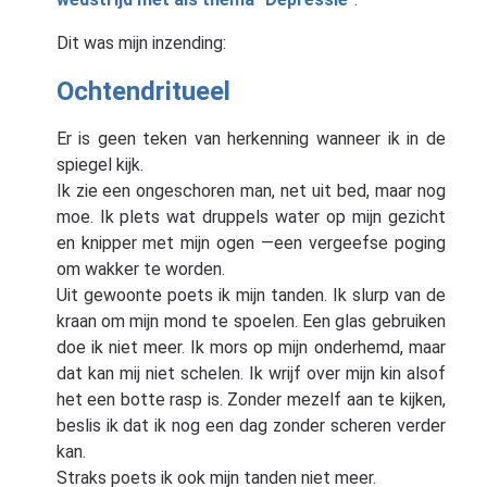
Dit was mijn inzending:
Ochtendritueel
Er is geen teken van herkenning wanneer ik in de
spiegel kijk.
Ik zie een ongeschoren man, net uit bed, maar nog
moe. Ik plets wat druppels water op mijn gezicht
en knipper met mijn ogen —een vergeefse poging
om wakker te worden.
Uit gewoonte poets ik mijn tanden. Ik slurp van de
kraan om mijn mond te spoelen. Een glas gebruiken
doe ik niet meer. Ik mors op mijn onderhemd, maar
dat kan mij niet schelen. Ik wrijf over mijn kin alsof
het een botte rasp is. Zonder mezelf aan te kijken,
beslis ik dat ik nog een dag zonder scheren verder
kan.
Straks poets ik ook mijn tanden niet meer.