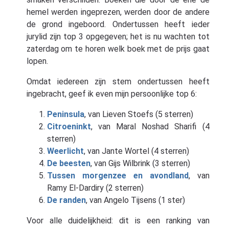
hemel werden ingeprezen, werden door de andere
de grond ingeboord. Ondertussen heeft ieder
jurylid zijn top 3 opgegeven; het is nu wachten tot
zaterdag om te horen welk boek met de prijs gaat
lopen.
Omdat iedereen zijn stem ondertussen heeft
ingebracht, geef ik even mijn persoonlijke top 6:
Peninsula
, van Lieven Stoefs (5 sterren)
Citroeninkt
, van Maral Noshad Sharifi (4
sterren)
Weerlicht
, van Jante Wortel (4 sterren)
De beesten
, van Gijs Wilbrink (3 sterren)
Tussen morgenzee en avondland
, van
Ramy El-Dardiry (2 sterren)
De randen
, van Angelo Tijsens (1 ster)
Voor alle duidelijkheid: dit is een ranking van