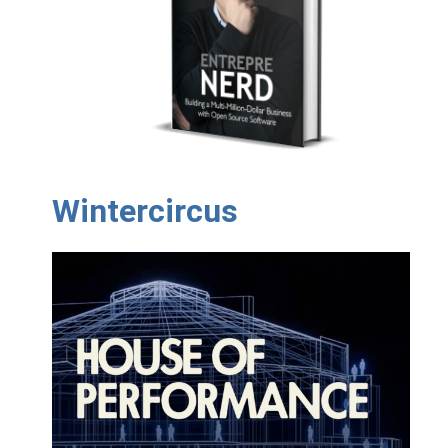
Wintercircus