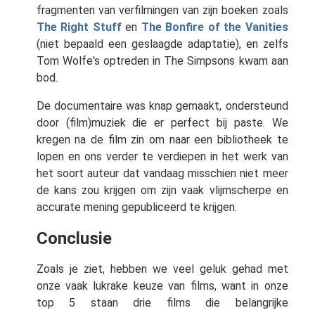
fragmenten van verfilmingen van zijn boeken zoals
The Right Stuff
en
The Bonfire of the Vanities
(niet bepaald een geslaagde adaptatie), en zelfs
Tom Wolfe's optreden in The Simpsons kwam aan
bod.
De documentaire was knap gemaakt, ondersteund
door (film)muziek die er perfect bij paste. We
kregen na de film zin om naar een bibliotheek te
lopen en ons verder te verdiepen in het werk van
het soort auteur dat vandaag misschien niet meer
de kans zou krijgen om zijn vaak vlijmscherpe en
accurate mening gepubliceerd te krijgen.
Conclusie
Zoals je ziet, hebben we veel geluk gehad met
onze vaak lukrake keuze van films, want in onze
top 5 staan drie films die belangrijke