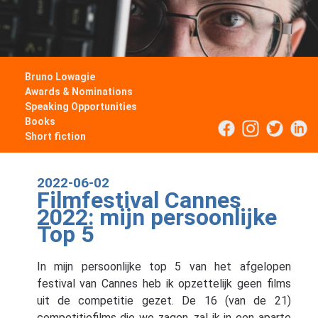
Bruno Lowagie
Awards & Nominations
Speaking Opportunities
Books
Short fiction
2022-06-02
Filmfestival Cannes
2022: mijn persoonlijke
Top 5
In mijn persoonlijke top 5 van het afgelopen
festival van Cannes heb ik opzettelijk geen films
uit de competitie gezet. De 16 (van de 21)
competitiefilms die we zagen, zal ik in een aparte