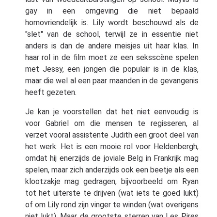
gay in een omgeving die niet bepaald
homovriendelijk is. Lily wordt beschouwd als de
"slet" van de school, terwijl ze in essentie niet
anders is dan de andere meisjes uit haar klas. In
haar rol in de film moet ze een seksscène spelen
met Jessy, een jongen die populair is in de klas,
maar die wel al een paar maanden in de gevangenis
heeft gezeten.
Je kan je voorstellen dat het niet eenvoudig is
voor Gabriel om die mensen te regisseren, al
verzet vooral assistente Judith een groot deel van
het werk. Het is een mooie rol voor Heldenbergh,
omdat hij enerzijds de joviale Belg in Frankrijk mag
spelen, maar zich anderzijds ook een beetje als een
klootzakje mag gedragen, bijvoorbeeld om Ryan
tot het uiterste te drijven (wat iets te goed lukt)
of om Lily rond zijn vinger te winden (wat overigens
niet lukt). Maar de grootste sterren van Les Pires