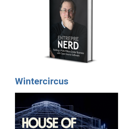
Wintercircus