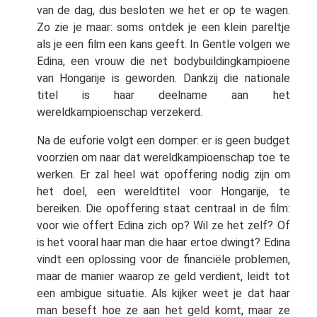
van de dag, dus besloten we het er op te wagen.
Zo zie je maar: soms ontdek je een klein pareltje
als je een film een kans geeft. In Gentle volgen we
Edina, een vrouw die net bodybuildingkampioene
van Hongarije is geworden. Dankzij die nationale
titel is haar deelname aan het
wereldkampioenschap verzekerd.
Na de euforie volgt een domper: er is geen budget
voorzien om naar dat wereldkampioenschap toe te
werken. Er zal heel wat opoffering nodig zijn om
het doel, een wereldtitel voor Hongarije, te
bereiken. Die opoffering staat centraal in de film:
voor wie offert Edina zich op? Wil ze het zelf? Of
is het vooral haar man die haar ertoe dwingt? Edina
vindt een oplossing voor de financiële problemen,
maar de manier waarop ze geld verdient, leidt tot
een ambigue situatie. Als kijker weet je dat haar
man beseft hoe ze aan het geld komt, maar ze