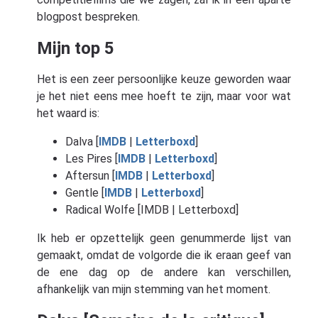
blogpost bespreken.
Mijn top 5
Het is een zeer persoonlijke keuze geworden waar
je het niet eens mee hoeft te zijn, maar voor wat
het waard is:
Dalva [
IMDB
|
Letterboxd
]
Les Pires [
IMDB
|
Letterboxd
]
Aftersun [
IMDB
|
Letterboxd
]
Gentle [
IMDB
|
Letterboxd
]
Radical Wolfe [IMDB | Letterboxd]
Ik heb er opzettelijk geen genummerde lijst van
gemaakt, omdat de volgorde die ik eraan geef van
de ene dag op de andere kan verschillen,
afhankelijk van mijn stemming van het moment.