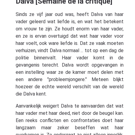
Dalva [Semaine de la critique]
Sinds ze vijf jaar oud was, heeft Dalva van haar
vader geleerd wat liefde is, en wat het betekent
om vrouw te zijn. Ze houdt enorm van haar vader,
en ze is ervan overtuigd dat wat haar vader voor
haar voelt, ook ware liefde is. Dat ze vaak moeten
verhuizen, vindt Dalva normaal ... tot op een dag de
politie binnenvalt. Haar vader komt in de
gevangenis terecht. Dalva wordt opgevangen in
een instelling waar ze de kamer moet delen met
een andere "probleemjongere." Meteen blijkt
hoezeer de echte wereld verschilt van de wereld
die Dalva kent.
Aanvankelijk weigert Dalva te aanvaarden dat wat
haar vader met haar deed, niet door de beugel kan.
Een reeks conflicten en confrontaties doet haar
langzaam maar zeker beseffen wat haar
overkomen is. Zo ondergaat ze niet alleen innerlijk,