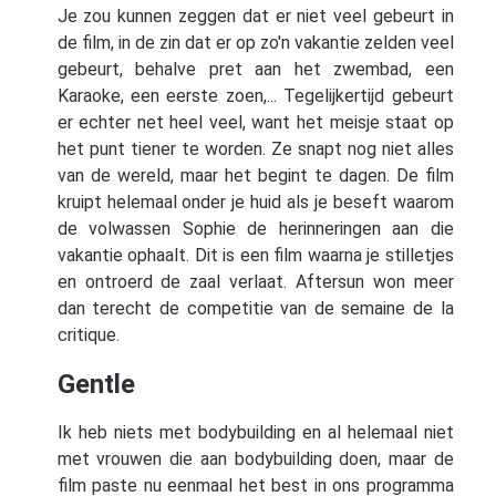
Je zou kunnen zeggen dat er niet veel gebeurt in
de film, in de zin dat er op zo'n vakantie zelden veel
gebeurt, behalve pret aan het zwembad, een
Karaoke, een eerste zoen,... Tegelijkertijd gebeurt
er echter net heel veel, want het meisje staat op
het punt tiener te worden. Ze snapt nog niet alles
van de wereld, maar het begint te dagen. De film
kruipt helemaal onder je huid als je beseft waarom
de volwassen Sophie de herinneringen aan die
vakantie ophaalt. Dit is een film waarna je stilletjes
en ontroerd de zaal verlaat. Aftersun won meer
dan terecht de competitie van de semaine de la
critique.
Gentle
Ik heb niets met bodybuilding en al helemaal niet
met vrouwen die aan bodybuilding doen, maar de
film paste nu eenmaal het best in ons programma