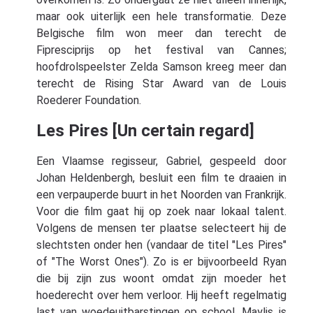
maar ook uiterlijk een hele transformatie. Deze
Belgische film won meer dan terecht de
Fipresciprijs op het festival van Cannes;
hoofdrolspeelster Zelda Samson kreeg meer dan
terecht de Rising Star Award van de Louis
Roederer Foundation.
Les Pires [Un certain regard]
Een Vlaamse regisseur, Gabriel, gespeeld door
Johan Heldenbergh, besluit een film te draaien in
een verpauperde buurt in het Noorden van Frankrijk.
Voor die film gaat hij op zoek naar lokaal talent.
Volgens de mensen ter plaatse selecteert hij de
slechtsten onder hen (vandaar de titel "Les Pires"
of "The Worst Ones"). Zo is er bijvoorbeeld Ryan
die bij zijn zus woont omdat zijn moeder het
hoederecht over hem verloor. Hij heeft regelmatig
last van woedeuitbarstingen op school. Maylis is