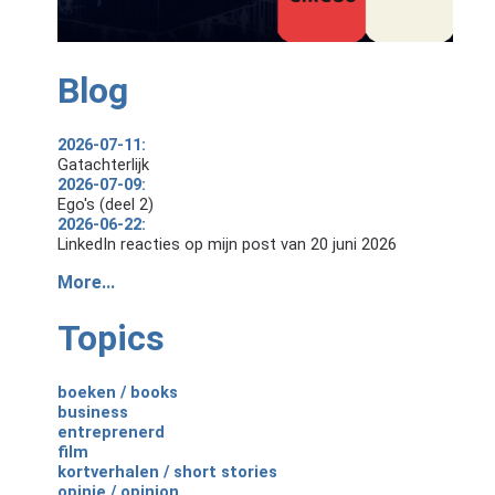
Blog
2026-07-11:
Gatachterlijk
2026-07-09:
Ego's (deel 2)
2026-06-22:
LinkedIn reacties op mijn post van 20 juni 2026
More...
Topics
boeken / books
business
entreprenerd
film
kortverhalen / short stories
opinie / opinion