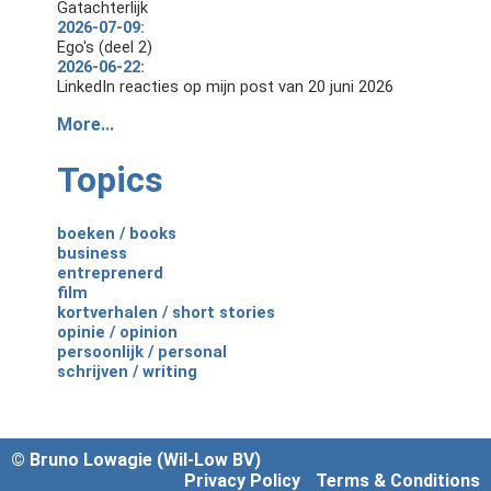
Gatachterlijk
2026-07-09:
Ego's (deel 2)
2026-06-22:
LinkedIn reacties op mijn post van 20 juni 2026
More...
Topics
boeken / books
business
entreprenerd
film
kortverhalen / short stories
opinie / opinion
persoonlijk / personal
schrijven / writing
© Bruno Lowagie (Wil-Low BV)
Privacy Policy
Terms & Conditions