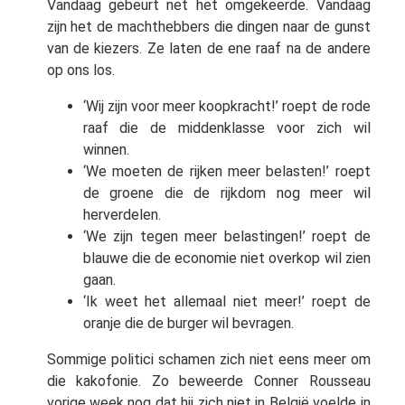
Vandaag gebeurt net het omgekeerde. Vandaag
zijn het de machthebbers die dingen naar de gunst
van de kiezers. Ze laten de ene raaf na de andere
op ons los.
‘Wij zijn voor meer koopkracht!’ roept de rode
raaf die de middenklasse voor zich wil
winnen.
‘We moeten de rijken meer belasten!’ roept
de groene die de rijkdom nog meer wil
herverdelen.
‘We zijn tegen meer belastingen!’ roept de
blauwe die de economie niet overkop wil zien
gaan.
‘Ik weet het allemaal niet meer!’ roept de
oranje die de burger wil bevragen.
Sommige politici schamen zich niet eens meer om
die kakofonie. Zo beweerde Conner Rousseau
vorige week nog dat hij zich niet in België voelde in