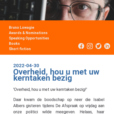
Bruno Lowagie
Awards & Nominations
Speaking Opportunities
Books
Short fiction
2022-04-30
Overheid, hou u met uw
kerntaken bezig
'Overheid, hou u met uw kerntaken bezig!'
Daar kwam de boodschap op neer die Isabel
Albers gisteren tijdens De Afspraak op vrijdag aan
onze politici wilde meegeven. Helaas, haar