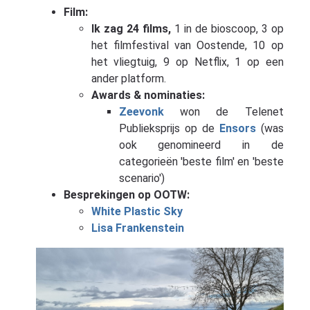
Film:
Ik zag 24 films,
1 in de bioscoop, 3 op
het filmfestival van Oostende, 10 op
het vliegtuig, 9 op Netflix, 1 op een
ander platform.
Awards & nominaties:
Zeevonk
won de Telenet
Publieksprijs op de
Ensors
(was
ook genomineerd in de
categorieën 'beste film' en 'beste
scenario')
Besprekingen op OOTW:
White Plastic Sky
Lisa Frankenstein