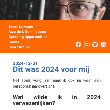
Bruno Lowagie
Awards & Nominations
Speaking Opportunities
Books
Short fiction
2024-12-31
Dit was 2024 voor mij
Net zoals vorig jaar maak ik ook nu weer een
persoonlijk jaaroverzicht.
Wat wilde ik in 2024
verwezenlijken?