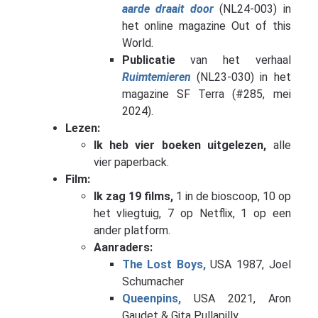
aarde draait door
(NL24-003) in
het online magazine Out of this
World.
Publicatie
van het verhaal
Ruimtemieren
(NL23-030) in het
magazine SF Terra (#285, mei
2024).
Lezen:
Ik heb vier boeken uitgelezen,
alle
vier paperback.
Film:
Ik zag 19 films,
1 in de bioscoop, 10 op
het vliegtuig, 7 op Netflix, 1 op een
ander platform.
Aanraders:
The Lost Boys,
USA 1987, Joel
Schumacher
Queenpins,
USA 2021, Aron
Gaudet & Gita Pullapilly