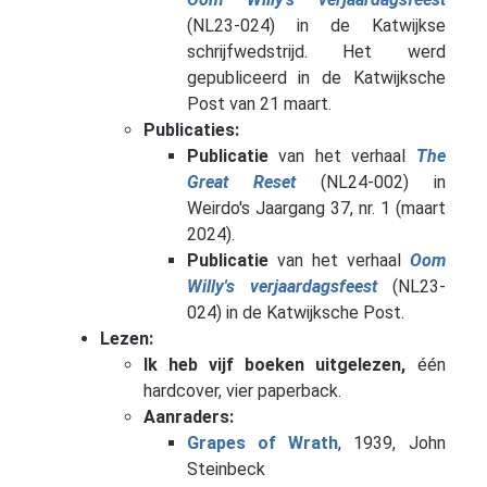
(NL23-024) in de Katwijkse
schrijfwedstrijd. Het werd
gepubliceerd in de Katwijksche
Post van 21 maart.
Publicaties:
Publicatie
van het verhaal
The
Great Reset
(NL24-002) in
Weirdo's Jaargang 37, nr. 1 (maart
2024).
Publicatie
van het verhaal
Oom
Willy's verjaardagsfeest
(NL23-
024) in de Katwijksche Post.
Lezen:
Ik heb vijf boeken uitgelezen,
één
hardcover, vier paperback.
Aanraders:
Grapes of Wrath
, 1939, John
Steinbeck