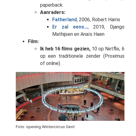
paperback.
Aanraders:
Fatherland
, 2006, Robert Harris
Er zal eens...
, 2019, Django
Mathijsen en Anaïs Haen
Film:
Ik heb 16 films gezien,
10 op Netflix, 6
op een traditionele zender (Proximus
of online).
Foto: opening Wintercircus Gent