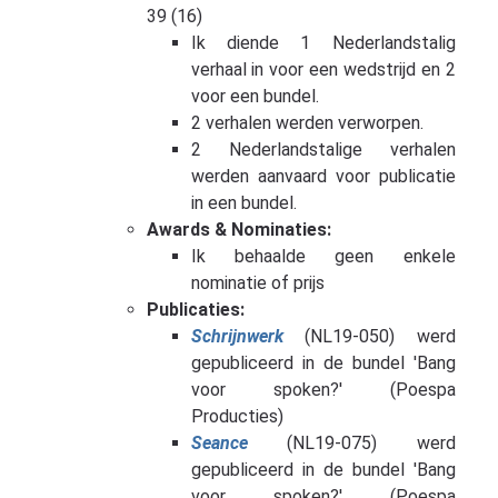
39 (16)
Ik diende 1 Nederlandstalig
verhaal in voor een wedstrijd en 2
voor een bundel.
2 verhalen werden verworpen.
2 Nederlandstalige verhalen
werden aanvaard voor publicatie
in een bundel.
Awards & Nominaties:
Ik behaalde geen enkele
nominatie of prijs
Publicaties:
Schrijnwerk
(NL19-050) werd
gepubliceerd in de bundel 'Bang
voor spoken?' (Poespa
Producties)
Seance
(NL19-075) werd
gepubliceerd in de bundel 'Bang
voor spoken?' (Poespa