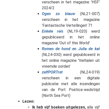
verscheen in het magazine 'HSF'
2024/2
Ogen zo blauw
(NL21-007)
verscheen in het magazine
'Fantastische Vertellingen' 71
Enkele reis
(NL19-020) werd
gepubliceerd in het online
magazine 'Out of this World'
Romeo de hond en Julia de kat
(NL24-030) werd gepubliceerd in
het online magazine 'Verhalen uit
vreemde oorden'
zelfPORTret
(NL24-019)
verscheen in een digitale
publicatie met alle inzendingen
van de Port Poëtica-wedstrijd
(North Sea Port)
Lezen:
Ik heb vijf boeken uitgelezen,
alle vijf