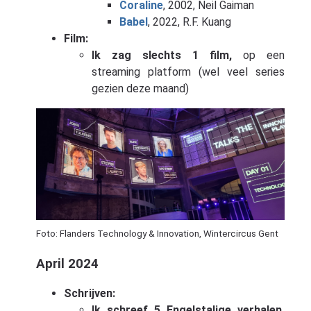
Coraline
, 2002, Neil Gaiman
Babel
, 2022, R.F. Kuang
Film:
Ik zag slechts 1 film,
op een
streaming platform (wel veel series
gezien deze maand)
Foto: Flanders Technology & Innovation, Wintercircus Gent
April 2024
Schrijven:
Ik schreef 5 Engelstalige verhalen,