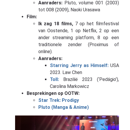
Aanraders:
Pluto, volume 001 (2003)
tot 008 (2009), Naoki Urasawa
Film:
Ik zag 18 films,
7 op het filmfestival
van Oostende, 1 op Netflix, 2 op een
ander streaming platform, 8 op een
traditionele zender (Proximus of
online).
Aanraders:
Starring Jerry as Himself:
USA
2023. Law Chen
Toll:
Brazilië 2023 (‘Pedágio’),
Carolina Markowicz
Besprekingen op OOTW:
Star Trek: Prodigy
Pluto (Manga & Anime)