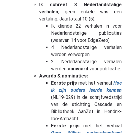
Ik schreef 3 Nederlandstalige
verhalen,
geen enkele was een
vertaling. Jaartotaal 10 (5).
Ik diende 22 verhalen in voor
Nederlandstalige publicaties
(waarvan 14 voor EdgeZero).
4 Nederlandstalige verhalen
werden verworpen.
2 Nederlandstalige verhalen
werden
aanvaard
voor publicatie.
Awards & nominaties:
Eerste prijs
met het verhaal
Hoe
ik zijn ouders leerde kennen
(NL19-029) in de schrijfwedstrijd
van de stichting Cascade en
Bibliotheek AanZet in Hendrik-
Ibo-Ambacht.
Eerste prijs
met het verhaal
Oom Willy's verjaardagsfeest