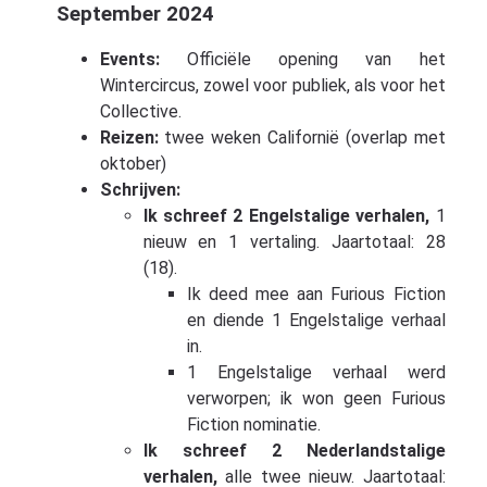
September 2024
Events:
Officiële opening van het
Wintercircus, zowel voor publiek, als voor het
Collective.
Reizen:
twee weken Californië (overlap met
oktober)
Schrijven:
Ik schreef 2 Engelstalige verhalen,
1
nieuw en 1 vertaling. Jaartotaal: 28
(18).
Ik deed mee aan Furious Fiction
en diende 1 Engelstalige verhaal
in.
1 Engelstalige verhaal werd
verworpen; ik won geen Furious
Fiction nominatie.
Ik schreef 2 Nederlandstalige
verhalen,
alle twee nieuw. Jaartotaal: