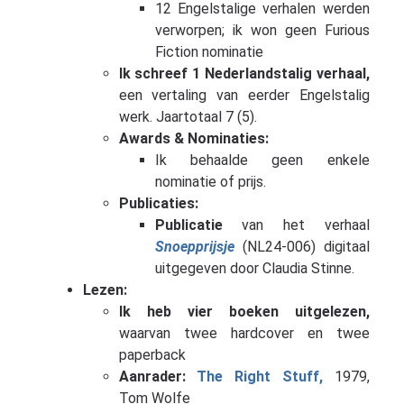
12 Engelstalige verhalen werden
verworpen; ik won geen Furious
Fiction nominatie
Ik schreef 1 Nederlandstalig verhaal,
een vertaling van eerder Engelstalig
werk. Jaartotaal 7 (5).
Awards & Nominaties:
Ik behaalde geen enkele
nominatie of prijs.
Publicaties:
Publicatie
van het verhaal
Snoepprijsje
(NL24-006) digitaal
uitgegeven door Claudia Stinne.
Lezen:
Ik heb vier boeken uitgelezen,
waarvan twee hardcover en twee
paperback
Aanrader:
The Right Stuff,
1979,
Tom Wolfe