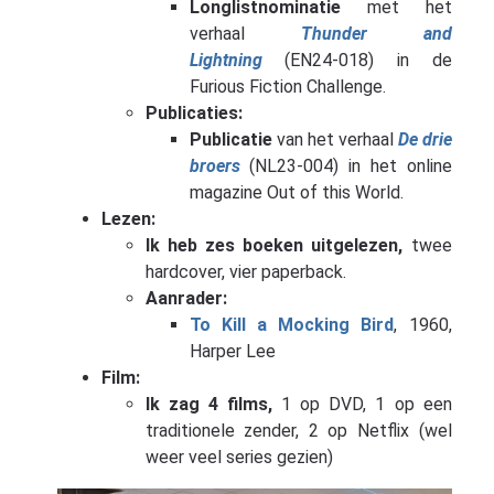
Longlistnominatie
met het
verhaal
Thunder and
Lightning
(EN24-018) in de
Furious Fiction Challenge.
Publicaties:
Publicatie
van het verhaal
De drie
broers
(NL23-004) in het online
magazine Out of this World.
Lezen:
Ik heb zes boeken uitgelezen,
twee
hardcover, vier paperback.
Aanrader:
To Kill a Mocking Bird
, 1960,
Harper Lee
Film:
Ik zag 4 films,
1 op DVD, 1 op een
traditionele zender, 2 op Netflix (wel
weer veel series gezien)