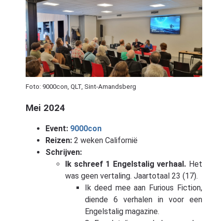
Foto: 9000con, QLT, Sint-Amandsberg
Mei 2024
Event:
9000con
Reizen:
2 weken Californië
Schrijven:
Ik schreef 1 Engelstalig verhaal.
Het
was geen vertaling. Jaartotaal 23 (17).
Ik deed mee aan Furious Fiction,
diende 6 verhalen in voor een
Engelstalig magazine.