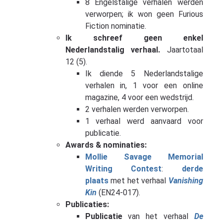
8 Engelstalige verhalen werden
verworpen; ik won geen Furious
Fiction nominatie.
Ik schreef geen enkel
Nederlandstalig verhaal.
Jaartotaal
12 (5).
Ik diende 5 Nederlandstalige
verhalen in, 1 voor een online
magazine, 4 voor een wedstrijd.
2 verhalen werden verworpen.
1 verhaal werd aanvaard voor
publicatie.
Awards & nominaties:
Mollie Savage Memorial
Writing Contest
:
derde
plaats
met het verhaal
Vanishing
Kin
(EN24-017).
Publicaties:
Publicatie
van het verhaal
De