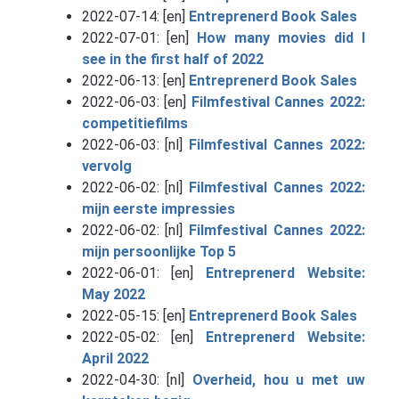
2022-07-14: [en]
Entreprenerd Book Sales
2022-07-01: [en]
How many movies did I
see in the first half of 2022
2022-06-13: [en]
Entreprenerd Book Sales
2022-06-03: [en]
Filmfestival Cannes 2022:
competitiefilms
2022-06-03: [nl]
Filmfestival Cannes 2022:
vervolg
2022-06-02: [nl]
Filmfestival Cannes 2022:
mijn eerste impressies
2022-06-02: [nl]
Filmfestival Cannes 2022:
mijn persoonlijke Top 5
2022-06-01: [en]
Entreprenerd Website:
May 2022
2022-05-15: [en]
Entreprenerd Book Sales
2022-05-02: [en]
Entreprenerd Website:
April 2022
2022-04-30: [nl]
Overheid, hou u met uw