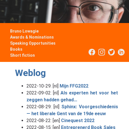
Bruno Lowagie
Awards & Nominations
Speaking Opportunities
Books
Short fiction
Weblog
2022-10-29: [nl]
Mijn FFG2022
2022-09-02: [nl]
Als experten het voor het
zeggen hadden gehad...
2022-08-29: [nl]
Sphinx: Voorgeschiedenis
— het liberale Gent van de 19de eeuw
2022-08-22: [en]
Cinequest 2022
2022-08-15: [en]
Entreprenerd Book Sales