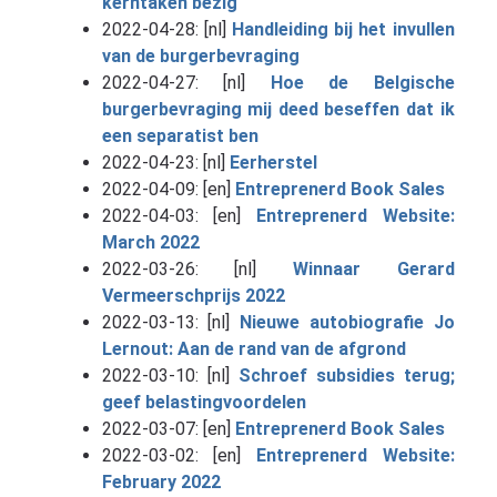
kerntaken bezig
2022-04-28: [nl]
Handleiding bij het invullen
van de burgerbevraging
2022-04-27: [nl]
Hoe de Belgische
burgerbevraging mij deed beseffen dat ik
een separatist ben
2022-04-23: [nl]
Eerherstel
2022-04-09: [en]
Entreprenerd Book Sales
2022-04-03: [en]
Entreprenerd Website:
March 2022
2022-03-26: [nl]
Winnaar Gerard
Vermeerschprijs 2022
2022-03-13: [nl]
Nieuwe autobiografie Jo
Lernout: Aan de rand van de afgrond
2022-03-10: [nl]
Schroef subsidies terug;
geef belastingvoordelen
2022-03-07: [en]
Entreprenerd Book Sales
2022-03-02: [en]
Entreprenerd Website:
February 2022