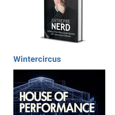
Wintercircus