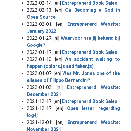
2022-02-14: [en]
Entreprenerd Book Sales
2022-02-13: [en]
On Becoming a God in
Open Source
2022-02-01: [en]
Entreprenerd Website:
January 2022
2022-01-27: [nl]
Waarvoor sta jij bekend bij
Google?
2022-01-17: [en]
Entreprenerd Book Sales
2022-01-10: [en]
An accident waiting to
happen (colors.js and faker.js)
2022-01-07: [en]
Was Mr. Jones one of the
aliases of Filippo Bernardini?
2022-01-02: [nl]
Entreprenerd Website:
December 2021
2021-12-17: [en]
Entreprenerd Book Sales
2021-12-17: [en]
Open letter regarding
log4j
2021-12-01: [en]
Entreprenerd Website:
November 2021