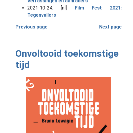
Verrassingen en aanraders
2021-10-24: [nl]
Film Fest 2021:
Tegenvallers
Previous page
Next page
Onvoltooid toekomstige
tijd