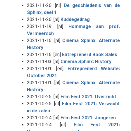
2021-11-26: [nl]
De geschiedenis van de
Sphinx, deel 1
2021-11-26: [nl]
Kuddegedrag
2021-11-19: [nl]
Hommage aan prof.
Vermeersch
2021-11-16: [nl]
Cinema Sphinx: Alternate
History
2021-11-16: [en]
Entreprenerd Book Sales
2021-11-03: [nl]
Cinema Sphinx: History
2021-11-01: [en]
Entreprenerd Website:
October 2021
2021-11-01: [nl]
Cinema Sphinx: Alternate
History
2021-10-25: [nl]
Film Fest 2021: Overzicht
2021-10-25: [nl]
Film Fest 2021: Verwacht
in de zalen
2021-10-24: [nl]
Film Fest 2021: Jongeren
2021-10-24: [nl]
Film Fest 2021: